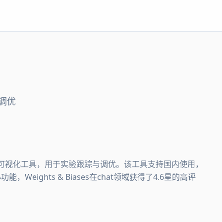
调优
AI模型训练可视化工具，用于实验跟踪与调优。该工具支持国内使用，
eights & Biases在chat领域获得了4.6星的高评