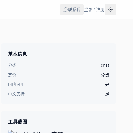
联系我
登录 / 注册
基本信息
分类
chat
定价
免费
国内可用
是
中文支持
是
工具截图