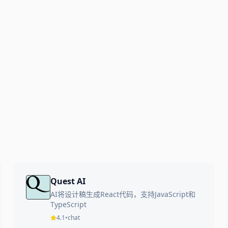
Quest AI
AI将设计稿生成React代码，支持JavaScript和
TypeScript
4.1
•
chat