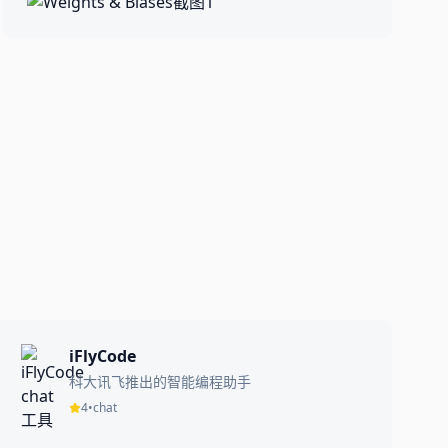
iFlyCode
科大讯飞推出的智能编程助手
4
•
chat