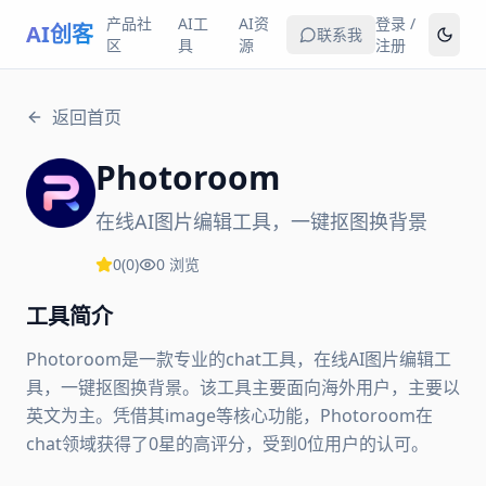
产品社
AI工
AI资
登录 /
AI创客
联系我
区
具
源
注册
返回首页
Photoroom
在线AI图片编辑工具，一键抠图换背景
0
(
0
)
0
浏览
工具简介
Photoroom是一款专业的chat工具，在线AI图片编辑工
具，一键抠图换背景。该工具主要面向海外用户，主要以
英文为主。凭借其image等核心功能，Photoroom在
chat领域获得了0星的高评分，受到0位用户的认可。