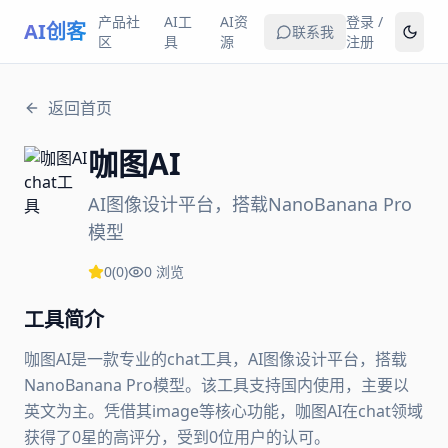
产品社
AI工
AI资
登录 /
AI创客
联系我
区
具
源
注册
返回首页
咖图AI
AI图像设计平台，搭载NanoBanana Pro
模型
0
(
0
)
0
浏览
工具简介
咖图AI是一款专业的chat工具，AI图像设计平台，搭载
NanoBanana Pro模型。该工具支持国内使用，主要以
英文为主。凭借其image等核心功能，咖图AI在chat领域
获得了0星的高评分，受到0位用户的认可。