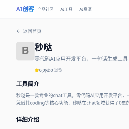
AI创客
产品社区
AI工具
AI资源
返回首页
秒哒
零代码AI应用开发平台，一句话生成工具
0
(
0
)
0
浏览
工具简介
秒哒是一款专业的chat工具，零代码AI应用开发平
凭借其coding等核心功能，秒哒在chat领域获得了0
详细介绍