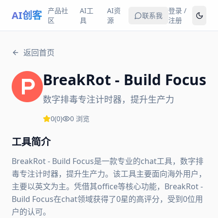
产品社
AI工
AI资
登录 /
AI创客
联系我
区
具
源
注册
返回首页
BreakRot - Build Focus
数字排毒专注计时器，提升生产力
0
(
0
)
0
浏览
工具简介
BreakRot - Build Focus是一款专业的chat工具，数字排
毒专注计时器，提升生产力。该工具主要面向海外用户，
主要以英文为主。凭借其office等核心功能，BreakRot -
Build Focus在chat领域获得了0星的高评分，受到0位用
户的认可。