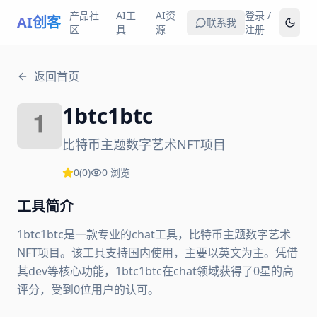
产品社
AI工
AI资
登录 /
AI创客
联系我
区
具
源
注册
返回首页
1btc1btc
比特币主题数字艺术NFT项目
0
(
0
)
0
浏览
工具简介
1btc1btc是一款专业的chat工具，比特币主题数字艺术
NFT项目。该工具支持国内使用，主要以英文为主。凭借
其dev等核心功能，1btc1btc在chat领域获得了0星的高
评分，受到0位用户的认可。