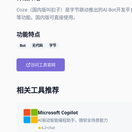
Coze（国内版叫扣子）是字节跳动推出的AI Bot开
等功能。国内版可直接使用。
功能特点
Bot
无代码
字节
访问工具官网
相关工具推荐
Microsoft Copilot
AI驱动智能编程助手，微软全场景能力
4.2
•
chat