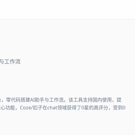
与工作流
平台，零代码搭建AI助手与工作流。该工具支持国内使用，提
功能，Coze/扣子在chat领域获得了0星的高评分，受到0