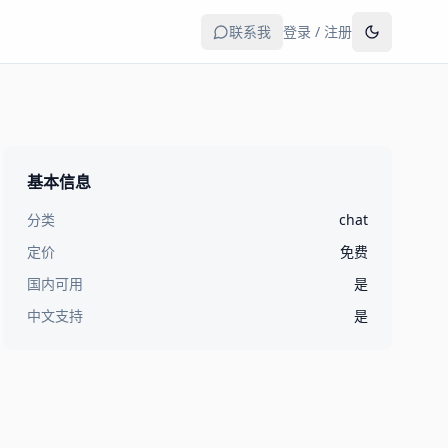
联系我
登录 / 注册
基本信息
分类
chat
定价
免费
国内可用
是
中文支持
是