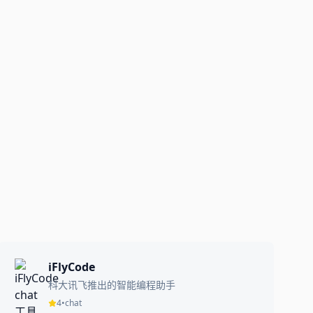
iFlyCode
科大讯飞推出的智能编程助手
4
•
chat