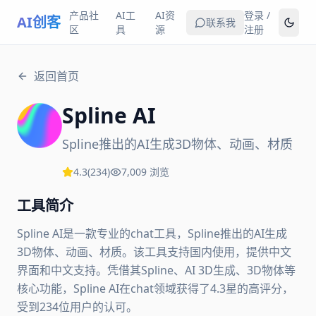
产品社
AI工
AI资
登录 /
AI创客
联系我
区
具
源
注册
返回首页
Spline AI
Spline推出的AI生成3D物体、动画、材质
4.3
(
234
)
7,009
浏览
工具简介
Spline AI是一款专业的chat工具，Spline推出的AI生成
3D物体、动画、材质。该工具支持国内使用，提供中文
界面和中文支持。凭借其Spline、AI 3D生成、3D物体等
核心功能，Spline AI在chat领域获得了4.3星的高评分，
受到234位用户的认可。