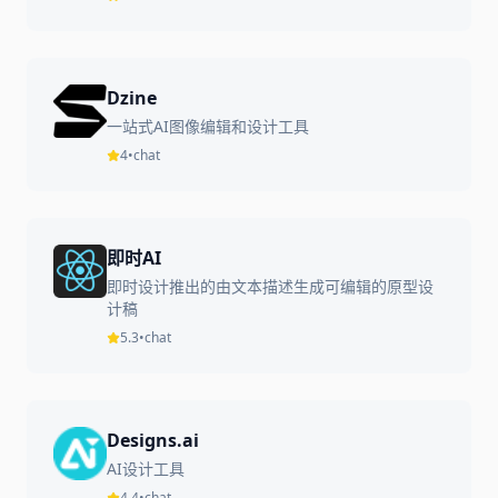
Dzine
一站式AI图像编辑和设计工具
4
•
chat
即时AI
即时设计推出的由文本描述生成可编辑的原型设
计稿
5.3
•
chat
Designs.ai
AI设计工具
4.4
•
chat