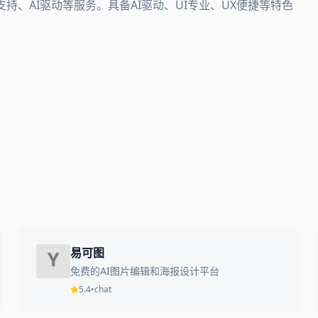
UX支持、AI驱动等服务。具备AI驱动、UI专业、UX便捷等特色
易可图
免费的AI图片编辑和海报设计平台
5.4
•
chat