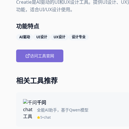
Creatie是AI驱动的UI和UX设计工具。提供UI设计、
功能，适合UI/UX设计使用。
功能特点
AI驱动
UI设计
UX设计
设计专业
访问工具官网
相关工具推荐
千问
全能AI助手，基于Qwen模型
5
•
chat