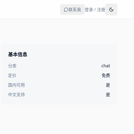
联系我
登录 / 注册
基本信息
分类
chat
定价
免费
国内可用
是
中文支持
是