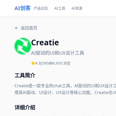
AI创客
产品社区
AI工具
AI资源
返回首页
Creatie
AI驱动的UI和UX设计工具
4.3
(
356
)
6,920
浏览
工具简介
Creatie是一款专业的chat工具，AI驱动的UI和
借其AI驱动、UI设计、UX设计等核心功能，Creatie在
详细介绍