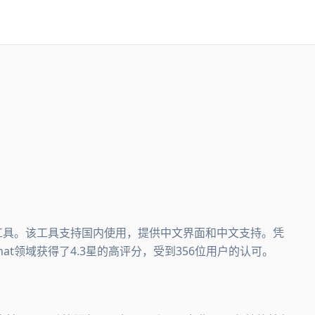
UX设计工具。该工具支持国内使用，提供中文界面和中文支持。凭
chat领域获得了4.3星的高评分，受到356位用户的认可。