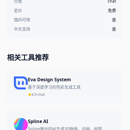
分类
chat
定价
免费
国内可用
是
中文支持
是
相关工具推荐
Eva Design System
基于深度学习的色彩生成工具
4.5
•
chat
Spline AI
Spline推出的AI生成3D物体、动画、材质