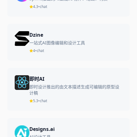
4.3
•
chat
Dzine
一站式AI图像编辑和设计工具
4
•
chat
即时AI
即时设计推出的由文本描述生成可编辑的原型设
计稿
5.3
•
chat
Designs.ai
AI设计工具