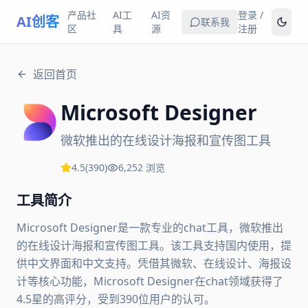
产品社
AI工
AI资
登录 /
AI创客
联系我
区
具
源
注册
返回首页
Microsoft Designer
微软推出的在线设计海报和宣传图工具
4.5
(
390
)
6,252
浏览
工具简介
Microsoft Designer是一款专业的chat工具，微软推出
的在线设计海报和宣传图工具。该工具支持国内使用，提
供中文界面和中文支持。凭借其微软、在线设计、海报设
计等核心功能，Microsoft Designer在chat领域获得了
4.5星的高评分，受到390位用户的认可。