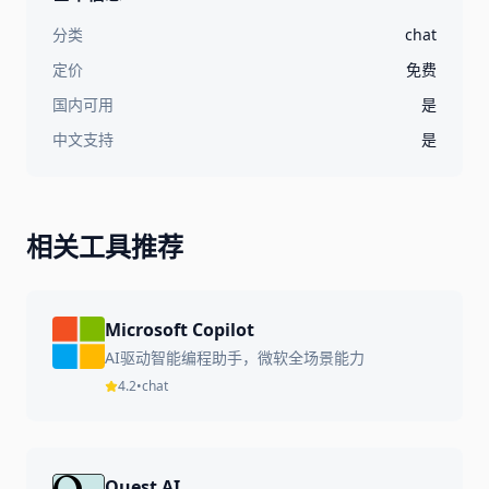
分类
chat
定价
免费
国内可用
是
中文支持
是
相关工具推荐
Microsoft Copilot
AI驱动智能编程助手，微软全场景能力
4.2
•
chat
Quest AI