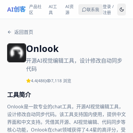
产品社
AI工
AI资
登录 /
AI创客
联系我
区
具
源
注册
返回首页
Onlook
开源AI视觉编辑工具，设计修改自动同步
代码
4.4
(
486
)
7,118
浏览
工具简介
Onlook是一款专业的chat工具，开源AI视觉编辑工具，
设计修改自动同步代码。该工具支持国内使用，提供中文
界面和中文支持。凭借其开源、AI视觉编辑、代码同步等
核心功能，Onlook在chat领域获得了4.4星的高评分，受