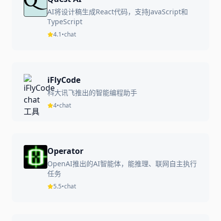
AI将设计稿生成React代码，支持JavaScript和
TypeScript
4.1
•
chat
iFlyCode
科大讯飞推出的智能编程助手
4
•
chat
Operator
OpenAI推出的AI智能体，能推理、联网自主执行
任务
5.5
•
chat