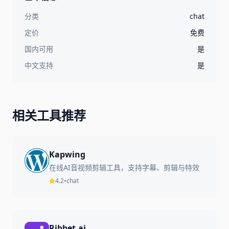
分类
chat
定价
免费
国内可用
是
中文支持
是
相关工具推荐
Kapwing
在线AI音视频剪辑工具，支持字幕、剪辑与特效
4.2
•
chat
Ribbet.ai