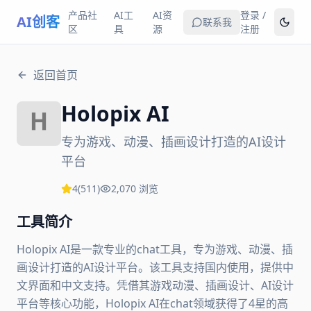
产品社
AI工
AI资
登录 /
AI创客
联系我
区
具
源
注册
返回首页
Holopix AI
专为游戏、动漫、插画设计打造的AI设计
平台
4
(
511
)
2,070
浏览
工具简介
Holopix AI是一款专业的chat工具，专为游戏、动漫、插
画设计打造的AI设计平台。该工具支持国内使用，提供中
文界面和中文支持。凭借其游戏动漫、插画设计、AI设计
平台等核心功能，Holopix AI在chat领域获得了4星的高