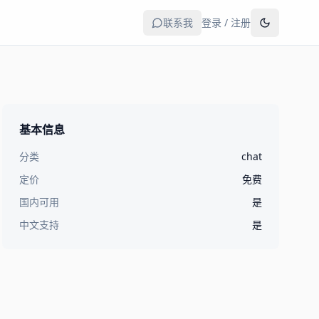
联系我
登录 / 注册
基本信息
分类
chat
定价
免费
国内可用
是
中文支持
是