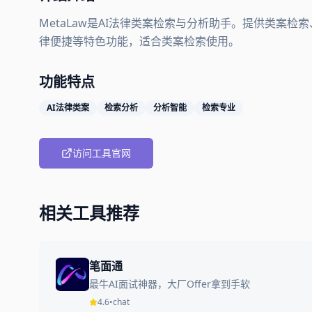
MetaLaw是AI法律类案检索与分析助手。提供类案
律便捷等特色功能，适合类案检索使用。
功能特点
AI法律类案
检索分析
分析智能
检索专业
访问工具官网
相关工具推荐
笔面通
最牛AI面试神器，大厂Offer拿到手软
4.6
•
chat