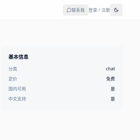
联系我
登录 / 注册
基本信息
分类
chat
定价
免费
国内可用
是
中文支持
是