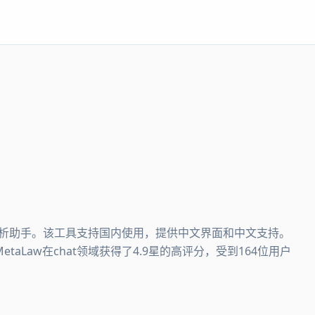
索与分析助手。该工具支持国内使用，提供中文界面和中文支持。
aLaw在chat领域获得了4.9星的高评分，受到164位用户