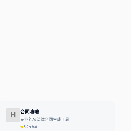
合同嗖嗖
专业的AI法律合同生成工具
5.2
•
chat