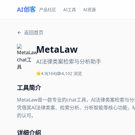
AI创客
产品社区
AI工具
AI资源
返回首页
MetaLaw
AI法律类案检索与分析助手
4.9
(
164
)
4,102
浏览
工具简介
MetaLaw是一款专业的chat工具，AI法律类案检
凭借其AI法律类案、检索分析、分析智能等核心功能，Met
的认可。
详细介绍