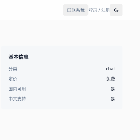
联系我
登录 / 注册
基本信息
分类
chat
定价
免费
国内可用
是
中文支持
是