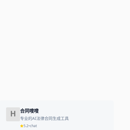
合同嗖嗖
专业的AI法律合同生成工具
5.2
•
chat