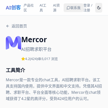
产品社
AI工
AI资
登录 /
AI创客
联系我
区
具
源
注册
返回首页
Mercor
AI招聘求职平台
4.2
(
424
)
3,017
浏览
工具简介
Mercor是一款专业的chat工具，AI招聘求职平台。该工
具支持国内使用，提供中文界面和中文支持。凭借其AI招
聘、求职平台、平台全面等核心功能，Mercor在chat领
域获得了4.2星的高评分，受到424位用户的认可。