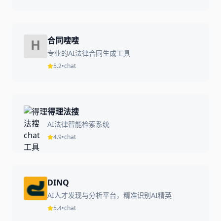
合同嗖嗖
专业的AI法律合同生成工具
5.2
•
chat
得理法搜
AI法律智能检索系统
4.9
•
chat
DINQ
AI人才发现与分析平台，精准识别AI精英
5.4
•
chat