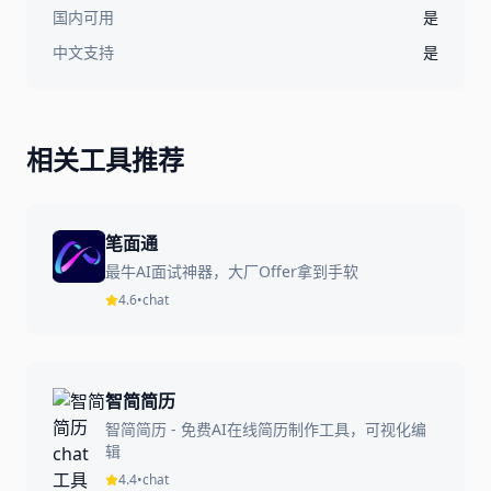
国内可用
是
中文支持
是
相关工具推荐
笔面通
最牛AI面试神器，大厂Offer拿到手软
4.6
•
chat
智简简历
智简简历 - 免费AI在线简历制作工具，可视化编
辑
4.4
•
chat