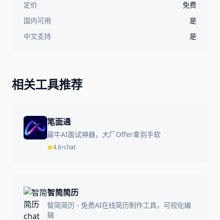
定价
免费
国内可用
是
中文支持
是
相关工具推荐
笔面通
最牛AI面试神器，大厂Offer拿到手软
4.6
•
chat
智简简历
智简简历 - 免费AI在线简历制作工具，可视化编
辑