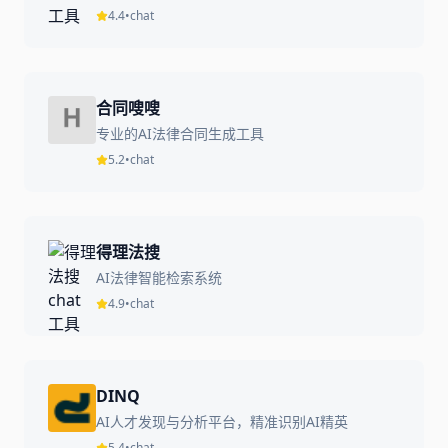
4.4
•
chat
合同嗖嗖
专业的AI法律合同生成工具
5.2
•
chat
得理法搜
AI法律智能检索系统
4.9
•
chat
DINQ
AI人才发现与分析平台，精准识别AI精英
5.4
•
chat