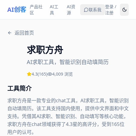
产品社
AI工
AI资
登录 /
AI创客
联系我
区
具
源
注册
返回首页
求职方舟
AI求职工具，智能识别自动填简历
4.3
(
165
)
4,009
浏览
工具简介
求职方舟是一款专业的chat工具，AI求职工具，智能识别
自动填简历。该工具支持国内使用，提供中文界面和中文
支持。凭借其AI求职、智能识别、自动填写等核心功能，
求职方舟在chat领域获得了4.3星的高评分，受到165位
用户的认可。