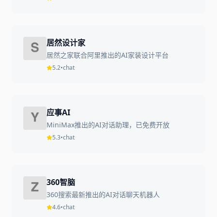
居然设计家
居然之家联合阿里推出的AI家装设计平台
5.2
•
chat
应事AI
MiniMax推出的AI对话助理，已免费开放
5.3
•
chat
360智脑
360搜索最新推出的AI对话聊天机器人
4.6
•
chat