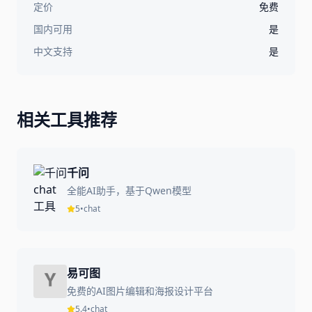
定价
免费
国内可用
是
中文支持
是
相关工具推荐
千问
全能AI助手，基于Qwen模型
5
•
chat
易可图
免费的AI图片编辑和海报设计平台
5.4
•
chat