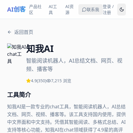
产品社
AI工
AI资
登录 /
AI创客
联系我
区
具
源
注册
返回首页
知我AI
智能阅读机器人，AI总结文档、网页、视
频、播客等
4.9
(
350
)
7,215
浏览
工具简介
知我AI是一款专业的chat工具，智能阅读机器人，AI总结
文档、网页、视频、播客等。该工具支持国内使用，提供
中文界面和中文支持。凭借其智能阅读、多格式总结、AI
支持等核心功能，知我AI在chat领域获得了4.9星的高评