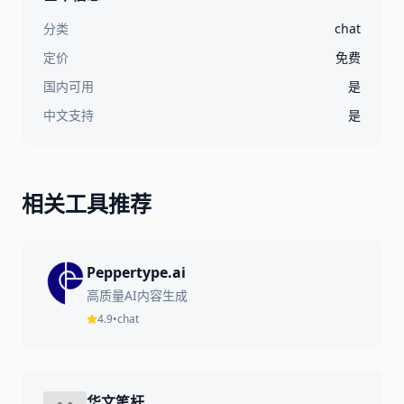
分类
chat
定价
免费
国内可用
是
中文支持
是
相关工具推荐
Peppertype.ai
高质量AI内容生成
4.9
•
chat
华文笔杆