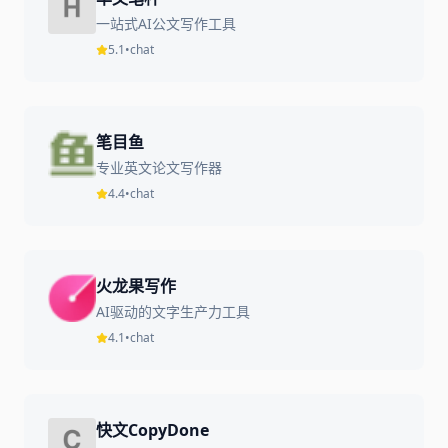
一站式AI公文写作工具
5.1
•
chat
笔目鱼
专业英文论文写作器
4.4
•
chat
火龙果写作
AI驱动的文字生产力工具
4.1
•
chat
快文CopyDone