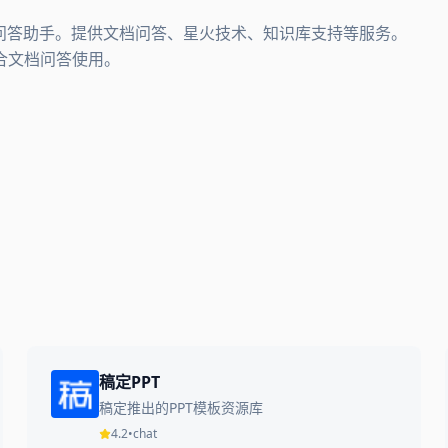
问答助手。提供文档问答、星火技术、知识库支持等服务。
合文档问答使用。
稿定PPT
稿定推出的PPT模板资源库
4.2
•
chat