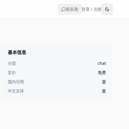
联系我
登录 / 注册
基本信息
分类
chat
定价
免费
国内可用
是
中文支持
是