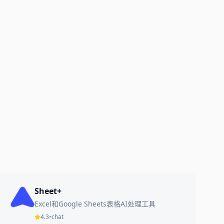
Sheet+
Excel和Google Sheets表格AI处理工具
4.3
•
chat