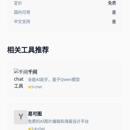
定价
免费
国内可用
是
中文支持
是
相关工具推荐
千问
全能AI助手，基于Qwen模型
5
•
chat
易可图
免费的AI图片编辑和海报设计平台
5.4
•
chat