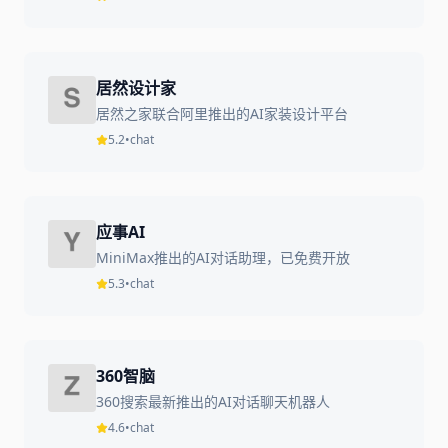
居然设计家
居然之家联合阿里推出的AI家装设计平台
5.2
•
chat
应事AI
MiniMax推出的AI对话助理，已免费开放
5.3
•
chat
360智脑
360搜索最新推出的AI对话聊天机器人
4.6
•
chat