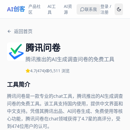
产品社
AI工
AI资
登录 /
AI创客
联系我
区
具
源
注册
返回首页
腾讯问卷
腾讯推出的AI生成调查问卷的免费工具
4.7
(
474
)
5,511
浏览
工具简介
腾讯问卷是一款专业的chat工具，腾讯推出的AI生成调查
问卷的免费工具。该工具支持国内使用，提供中文界面和
中文支持。凭借其腾讯出品、AI问卷生成、免费使用等核
心功能，腾讯问卷在chat领域获得了4.7星的高评分，受
到474位用户的认可。