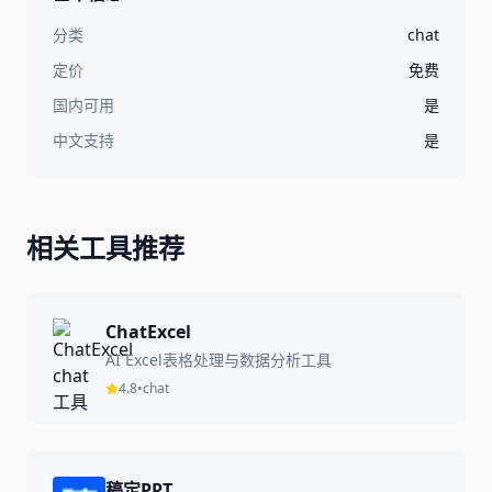
分类
chat
定价
免费
国内可用
是
中文支持
是
相关工具推荐
ChatExcel
AI Excel表格处理与数据分析工具
4.8
•
chat
稿定PPT