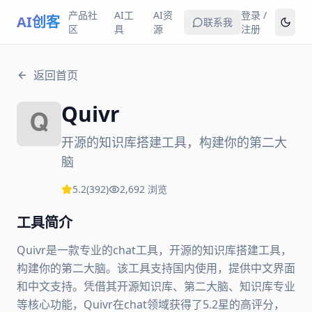
产品社
AI工
AI资
登录 /
AI创客
联系我
区
具
源
注册
返回首页
Quivr
开源的知识库搭建工具，构建你的第二大
脑
5.2
(
392
)
2,692
浏览
工具简介
Quivr是一款专业的chat工具，开源的知识库搭建工具，
构建你的第二大脑。该工具支持国内使用，提供中文界面
和中文支持。凭借其开源知识库、第二大脑、知识库专业
等核心功能，Quivr在chat领域获得了5.2星的高评分，