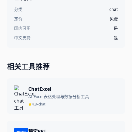
分类
chat
定价
免费
国内可用
是
中文支持
是
相关工具推荐
ChatExcel
AI Excel表格处理与数据分析工具
4.8
•
chat
稿定PPT