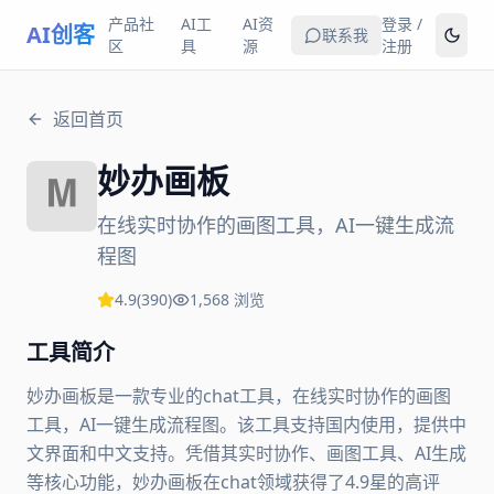
产品社
AI工
AI资
登录 /
AI创客
联系我
区
具
源
注册
返回首页
妙办画板
在线实时协作的画图工具，AI一键生成流
程图
4.9
(
390
)
1,568
浏览
工具简介
妙办画板是一款专业的chat工具，在线实时协作的画图
工具，AI一键生成流程图。该工具支持国内使用，提供中
文界面和中文支持。凭借其实时协作、画图工具、AI生成
等核心功能，妙办画板在chat领域获得了4.9星的高评