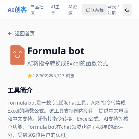
产品社
AI工
AI资
登录 /
AI创客
联系我
区
具
源
注册
返回首页
Formula bot
AI将指令转换成Excel的函数公式
4.8
(
502
)
5,713
浏览
工具简介
Formula bot是一款专业的chat工具，AI将指令转换成
Excel的函数公式。该工具支持国内使用，提供中文界面
和中文支持。凭借其指令转换、Excel公式、AI支持等核
心功能，Formula bot在chat领域获得了4.8星的高评
分，受到502位用户的认可。