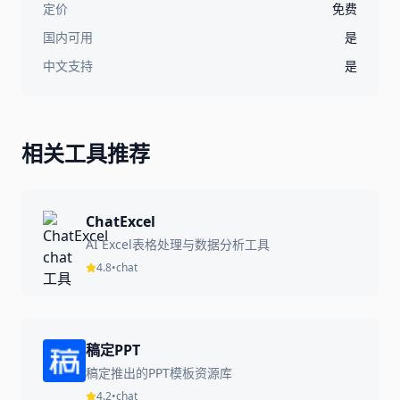
定价
免费
国内可用
是
中文支持
是
相关工具推荐
ChatExcel
AI Excel表格处理与数据分析工具
4.8
•
chat
稿定PPT
稿定推出的PPT模板资源库
4.2
•
chat