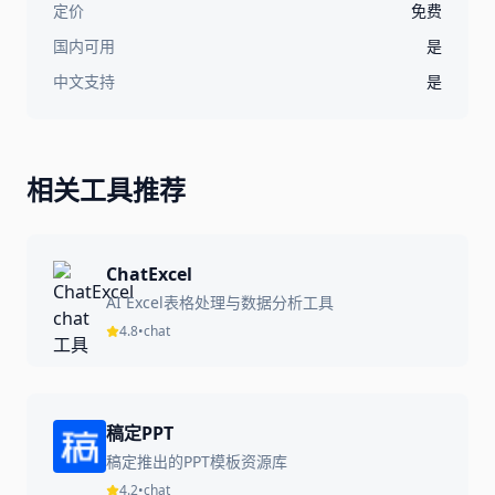
定价
免费
国内可用
是
中文支持
是
相关工具推荐
ChatExcel
AI Excel表格处理与数据分析工具
4.8
•
chat
稿定PPT
稿定推出的PPT模板资源库
4.2
•
chat