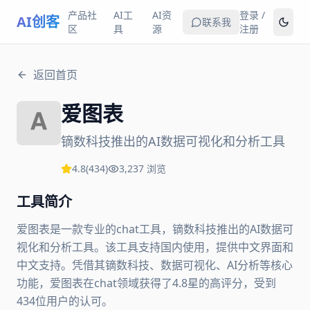
产品社
AI工
AI资
登录 /
AI创客
联系我
区
具
源
注册
返回首页
爱图表
镝数科技推出的AI数据可视化和分析工具
4.8
(
434
)
3,237
浏览
工具简介
爱图表是一款专业的chat工具，镝数科技推出的AI数据可
视化和分析工具。该工具支持国内使用，提供中文界面和
中文支持。凭借其镝数科技、数据可视化、AI分析等核心
功能，爱图表在chat领域获得了4.8星的高评分，受到
434位用户的认可。