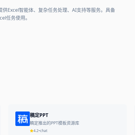
l任务。提供Excel智能体、复杂任务处理、AI支持等服务。具备
cel任务使用。
稿定PPT
稿定推出的PPT模板资源库
4.2
•
chat