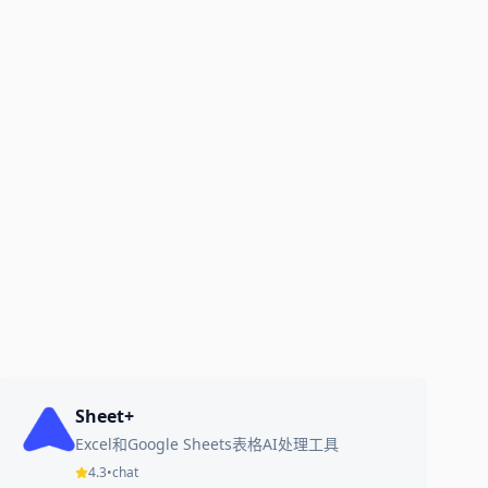
Sheet+
Excel和Google Sheets表格AI处理工具
4.3
•
chat