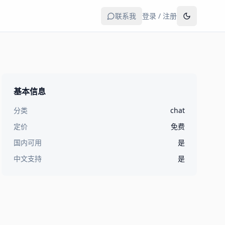
联系我
登录 / 注册
基本信息
分类
chat
定价
免费
国内可用
是
中文支持
是