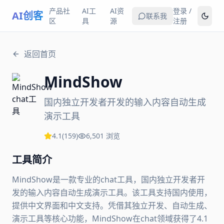
产品社
AI工
AI资
登录 /
AI创客
联系我
区
具
源
注册
返回首页
MindShow
国内独立开发者开发的输入内容自动生成
演示工具
4.1
(
159
)
6,501
浏览
工具简介
MindShow是一款专业的chat工具，国内独立开发者开
发的输入内容自动生成演示工具。该工具支持国内使用，
提供中文界面和中文支持。凭借其独立开发、自动生成、
演示工具等核心功能，MindShow在chat领域获得了4.1