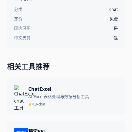
分类
chat
定价
免费
国内可用
是
中文支持
是
相关工具推荐
ChatExcel
AI Excel表格处理与数据分析工具
4.8
•
chat
稿定PPT