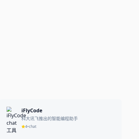
iFlyCode
科大讯飞推出的智能编程助手
4
•
chat