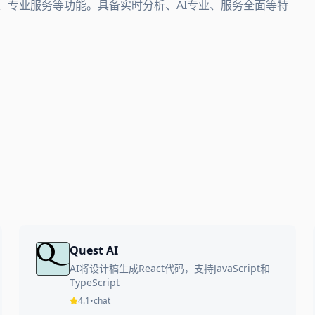
支持、专业服务等功能。具备实时分析、AI专业、服务全面等特
Quest AI
AI将设计稿生成React代码，支持JavaScript和
TypeScript
4.1
•
chat