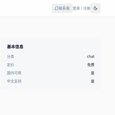
联系我
登录 / 注册
基本信息
分类
chat
定价
免费
国内可用
是
中文支持
是