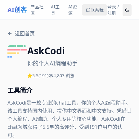
产品社
AI工
AI资
登录 /
AI创客
联系我
区
具
源
注册
返回首页
AskCodi
你的个人AI编程助手
5.5
(
191
)
4,803
浏览
工具简介
AskCodi是一款专业的chat工具，你的个人AI编程助手。
该工具支持国内使用，提供中文界面和中文支持。凭借其
个人编程、AI辅助、个人专用等核心功能，AskCodi在
chat领域获得了5.5星的高评分，受到191位用户的认
可。