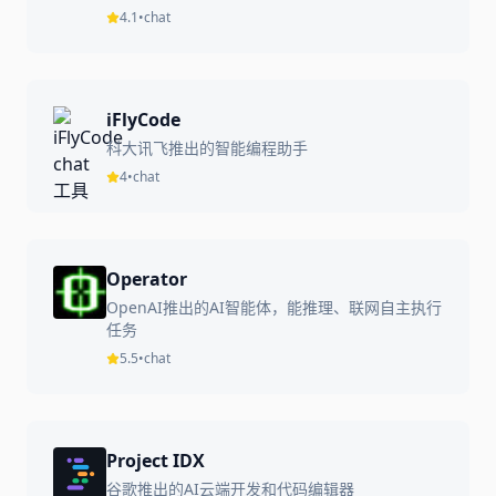
4.1
•
chat
iFlyCode
科大讯飞推出的智能编程助手
4
•
chat
Operator
OpenAI推出的AI智能体，能推理、联网自主执行
任务
5.5
•
chat
Project IDX
谷歌推出的AI云端开发和代码编辑器