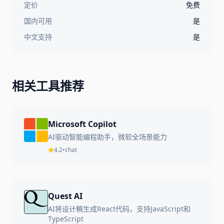
定价
免费
国内可用
是
中文支持
是
相关工具推荐
Microsoft Copilot
AI驱动智能编程助手，微软全场景能力
4.2
•
chat
Quest AI
AI将设计稿生成React代码，支持JavaScript和
TypeScript