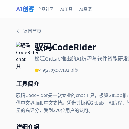
AI创客
产品社区
AI工具
AI资源
返回首页
驭码CodeRider
极狐GitLab推出的AI编程与软件智能研
4.9
(
270
)
7,132
浏览
工具简介
驭码CodeRider是一款专业的chat工具，极狐Git
供中文界面和中文支持。凭借其极狐GitLab、AI编程、智能
星的高评分，受到270位用户的认可。
详细介绍