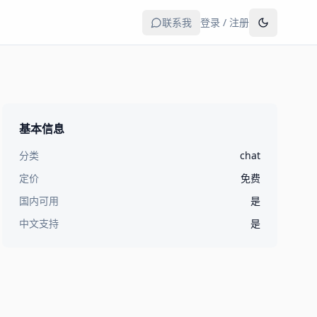
联系我
登录 / 注册
基本信息
分类
chat
定价
免费
国内可用
是
中文支持
是