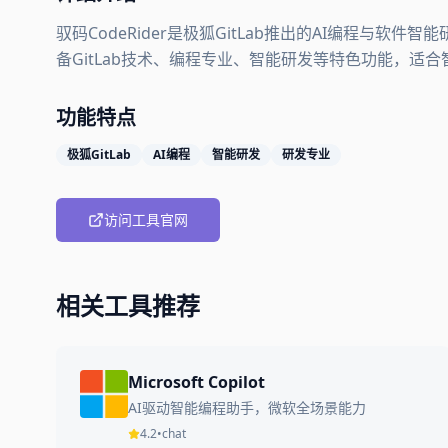
驭码CodeRider是极狐GitLab推出的AI编程与软件
备GitLab技术、编程专业、智能研发等特色功能，适
功能特点
极狐GitLab
AI编程
智能研发
研发专业
访问工具官网
相关工具推荐
Microsoft Copilot
AI驱动智能编程助手，微软全场景能力
4.2
•
chat