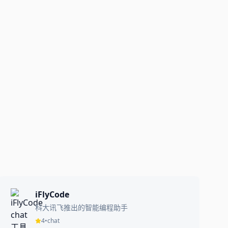
iFlyCode
科大讯飞推出的智能编程助手
4
•
chat