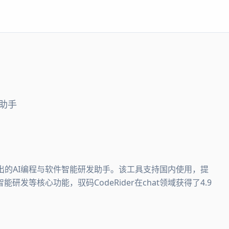
发助手
Lab推出的AI编程与软件智能研发助手。该工具支持国内使用，提
研发等核心功能，驭码CodeRider在chat领域获得了4.9