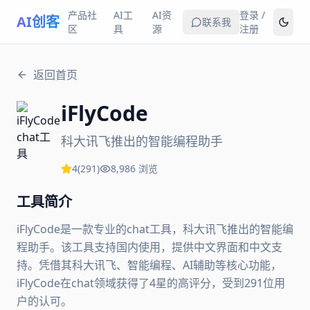
产品社
AI工
AI资
登录 /
AI创客
联系我
区
具
源
注册
返回首页
iFlyCode
科大讯飞推出的智能编程助手
4
(
291
)
8,986
浏览
工具简介
iFlyCode是一款专业的chat工具，科大讯飞推出的智能编
程助手。该工具支持国内使用，提供中文界面和中文支
持。凭借其科大讯飞、智能编程、AI辅助等核心功能，
iFlyCode在chat领域获得了4星的高评分，受到291位用
户的认可。