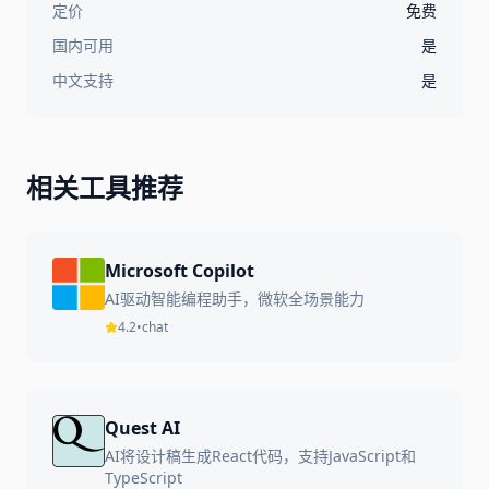
定价
免费
国内可用
是
中文支持
是
相关工具推荐
Microsoft Copilot
AI驱动智能编程助手，微软全场景能力
4.2
•
chat
Quest AI
AI将设计稿生成React代码，支持JavaScript和
TypeScript