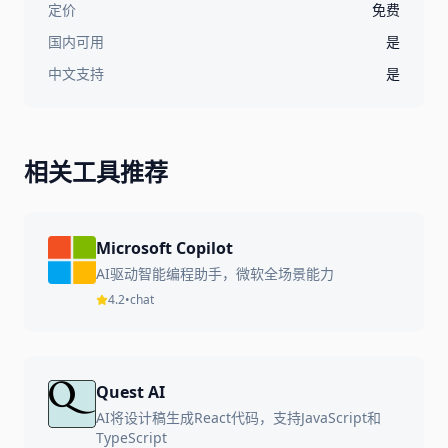
定价
免费
国内可用
是
中文支持
是
相关工具推荐
Microsoft Copilot
AI驱动智能编程助手，微软全场景能力
4.2
•
chat
Quest AI
AI将设计稿生成React代码，支持JavaScript和
TypeScript