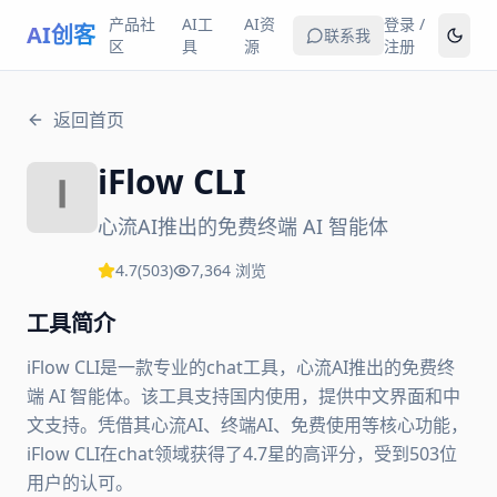
产品社
AI工
AI资
登录 /
AI创客
联系我
区
具
源
注册
返回首页
iFlow CLI
心流AI推出的免费终端 AI 智能体
4.7
(
503
)
7,364
浏览
工具简介
iFlow CLI是一款专业的chat工具，心流AI推出的免费终
端 AI 智能体。该工具支持国内使用，提供中文界面和中
文支持。凭借其心流AI、终端AI、免费使用等核心功能，
iFlow CLI在chat领域获得了4.7星的高评分，受到503位
用户的认可。