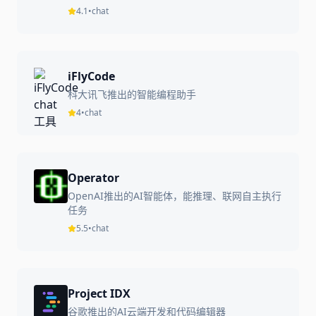
4.1
•
chat
iFlyCode
科大讯飞推出的智能编程助手
4
•
chat
Operator
OpenAI推出的AI智能体，能推理、联网自主执行
任务
5.5
•
chat
Project IDX
谷歌推出的AI云端开发和代码编辑器