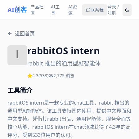
产品社
AI工
AI资
登录 /
AI创客
联系我
区
具
源
注册
返回首页
rabbitOS intern
rabbit 推出的通用型AI智能体
4.3
(
533
)
2,775
浏览
工具简介
rabbitOS intern是一款专业的chat工具，rabbit 推出的
通用型AI智能体。该工具支持国内使用，提供中文界面和
中文支持。凭借其rabbit出品、通用智能体、服务全面等
核心功能，rabbitOS intern在chat领域获得了4.3星的高
评分，受到533位用户的认可。