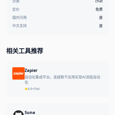
分类
chat
定价
免费
国内可用
是
中文支持
是
相关工具推荐
Zapier
自动化集成平台，连接数千应用实现AI流程自动
化
4.4
•
chat
Suna