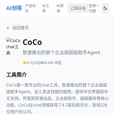
产品社
AI工
AI资
登录 /
AI创客
联系我
区
具
源
注册
返回首页
CoCo
智谱推出的首个企业级超级助手Agent
4.7
(
226
)
4,436
浏览
工具简介
CoCo是一款专业的chat工具，智谱推出的首个企业级超
级助手Agent。该工具支持国内使用，提供中文界面和中
文支持。凭借其智谱出品、企业级助手、超级服务等核心
功能，CoCo在chat领域获得了4.7星的高评分，受到226
位用户的认可。