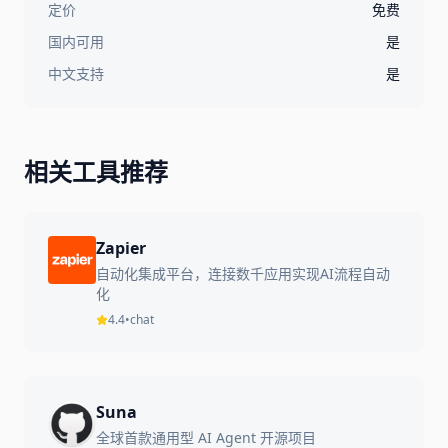
定价
免费
国内可用
是
中文支持
是
相关工具推荐
Zapier
自动化集成平台，连接数千应用实现AI流程自动
化
4.4
•
chat
Suna
全球首款通用型 AI Agent 开源项目