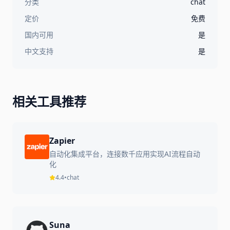
分类
chat
定价
免费
国内可用
是
中文支持
是
相关工具推荐
Zapier
自动化集成平台，连接数千应用实现AI流程自动
化
4.4
•
chat
Suna