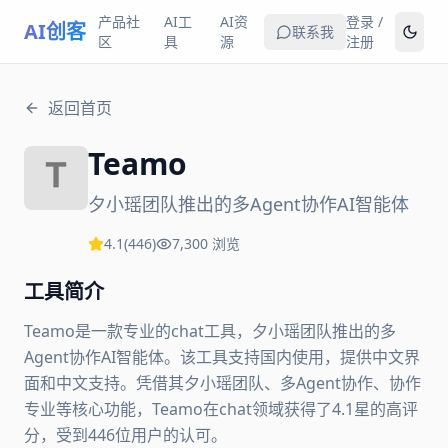
产品社
AI工
AI资
登录 /
AI创客
联系我
区
具
源
注册
返回首页
Teamo
夕小瑶团队推出的多Agent协作AI智能体
4.1
(
446
)
7,300
浏览
工具简介
Teamo是一款专业的chat工具，夕小瑶团队推出的多
Agent协作AI智能体。该工具支持国内使用，提供中文界
面和中文支持。凭借其夕小瑶团队、多Agent协作、协作
专业等核心功能，Teamo在chat领域获得了4.1星的高评
分，受到446位用户的认可。