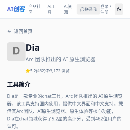
产品社
AI工
AI资
登录 /
AI创客
联系我
区
具
源
注册
返回首页
Dia
Arc 团队推出的 AI 原生浏览器
5.2
(
462
)
3,172
浏览
工具简介
Dia是一款专业的chat工具，Arc 团队推出的 AI 原生浏览
器。该工具支持国内使用，提供中文界面和中文支持。凭
借其Arc团队、AI原生浏览器、原生体验等核心功能，
Dia在chat领域获得了5.2星的高评分，受到462位用户的
认可。