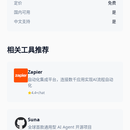
定价
免费
国内可用
是
中文支持
是
相关工具推荐
Zapier
自动化集成平台，连接数千应用实现AI流程自动
化
4.4
•
chat
Suna
全球首款通用型 AI Agent 开源项目