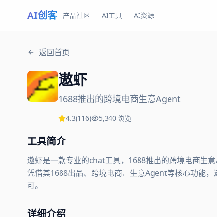
AI创客
产品社区
AI工具
AI资源
返回首页
遨虾
1688推出的跨境电商生意Agent
4.3
(
116
)
5,340
浏览
工具简介
遨虾是一款专业的chat工具，1688推出的跨境电商生
凭借其1688出品、跨境电商、生意Agent等核心功能，
可。
详细介绍