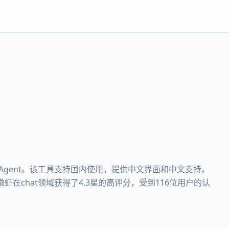
意Agent。该工具支持国内使用，提供中文界面和中文支持。
遨虾在chat领域获得了4.3星的高评分，受到116位用户的认