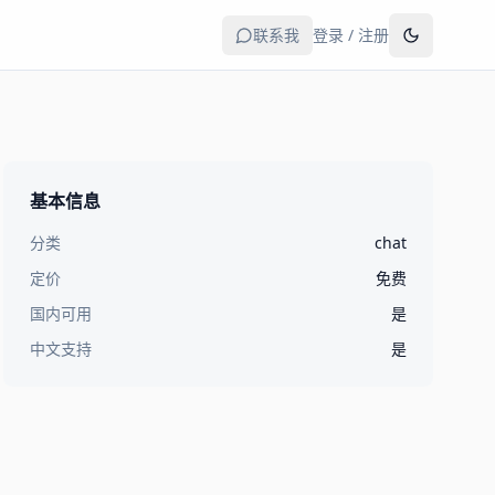
联系我
登录 / 注册
基本信息
分类
chat
定价
免费
国内可用
是
中文支持
是