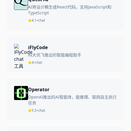
AI将设计稿生成React代码，支持JavaScript和
TypeScript
4.1
•
chat
iFlyCode
科大讯飞推出的智能编程助手
4
•
chat
Operator
OpenAI推出的AI智能体，能推理、联网自主执行
任务
5.5
•
chat