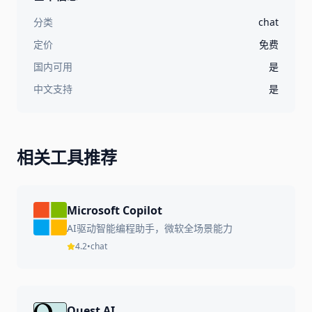
分类
chat
定价
免费
国内可用
是
中文支持
是
相关工具推荐
Microsoft Copilot
AI驱动智能编程助手，微软全场景能力
4.2
•
chat
Quest AI