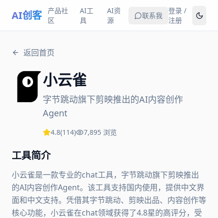
产品社
AI工
AI资
登录 /
AI创客
联系我
区
具
源
注册
返回首页
小云雀
字节跳动旗下剪映推出的AI内容创作
Agent
4.8
(
114
)
7,895
浏览
工具简介
小云雀是一款专业的chat工具，字节跳动旗下剪映推出
的AI内容创作Agent。该工具支持国内使用，提供中文界
面和中文支持。凭借其字节跳动、剪映出品、内容创作等
核心功能，小云雀在chat领域获得了4.8星的高评分，受