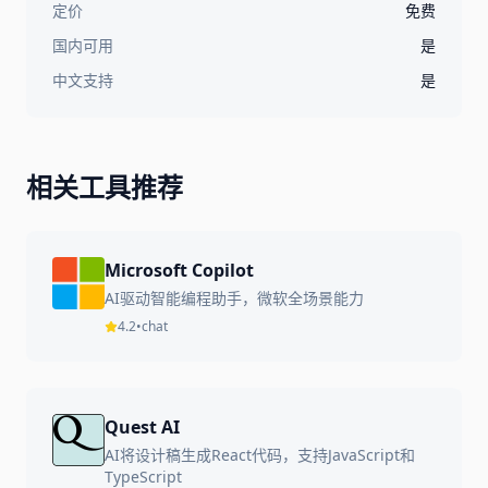
定价
免费
国内可用
是
中文支持
是
相关工具推荐
Microsoft Copilot
AI驱动智能编程助手，微软全场景能力
4.2
•
chat
Quest AI
AI将设计稿生成React代码，支持JavaScript和
TypeScript