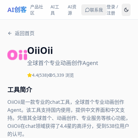
产品社
AI工
AI资
登录 /
AI创客
联系我
区
具
源
注册
返回首页
OiiOii
全球首个专业动画创作Agent
4.4
(
538
)
5,339
浏览
工具简介
OiiOii是一款专业的chat工具，全球首个专业动画创作
Agent。该工具支持国内使用，提供中文界面和中文支
持。凭借其全球首个、动画创作、专业服务等核心功能，
OiiOii在chat领域获得了4.4星的高评分，受到538位用户
的认可。