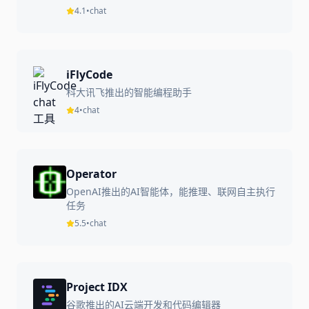
4.1
•
chat
iFlyCode
科大讯飞推出的智能编程助手
4
•
chat
Operator
OpenAI推出的AI智能体，能推理、联网自主执行
任务
5.5
•
chat
Project IDX
谷歌推出的AI云端开发和代码编辑器