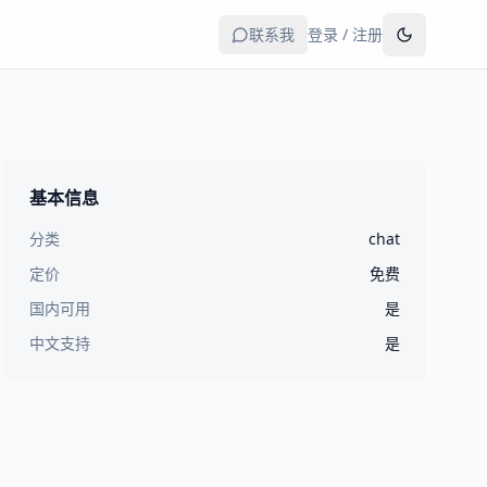
联系我
登录 / 注册
基本信息
分类
chat
定价
免费
国内可用
是
中文支持
是