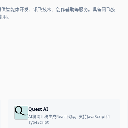
。提供智能体开发、讯飞技术、创作辅助等服务。具备讯飞技
使用。
Quest AI
AI将设计稿生成React代码，支持JavaScript和
TypeScript