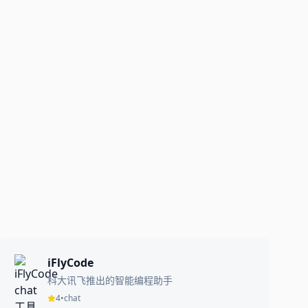
iFlyCode
科大讯飞推出的智能编程助手
4
•
chat