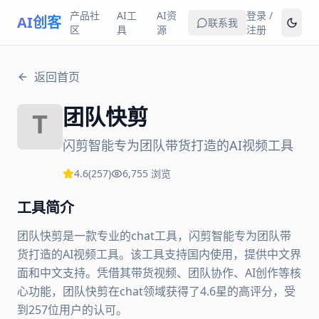
产品社
AI工
AI资
登录 /
AI创客
联系我
区
具
源
注册
返回首页
团队快剪
闪剪智能专为团队带货打造的AI视频工具
4.6
(
257
)
6,755
浏览
工具简介
团队快剪是一款专业的chat工具，闪剪智能专为团队带
货打造的AI视频工具。该工具支持国内使用，提供中文界
面和中文支持。凭借其带货视频、团队协作、AI创作等核
心功能，团队快剪在chat领域获得了4.6星的高评分，受
到257位用户的认可。