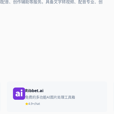
、AI配音、创作辅助等服务。具备文字转视频、配音专业、创
Ribbet.ai
免费的多功能AI图片处理工具箱
4.9
•
chat