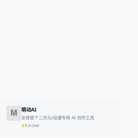
萌动AI
全球首个二次元/动漫专用 AI 创作工具
5.3
•
chat