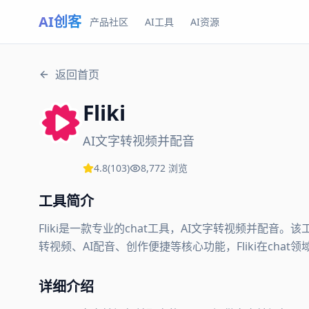
AI创客
产品社区
AI工具
AI资源
返回首页
Fliki
AI文字转视频并配音
4.8
(
103
)
8,772
浏览
工具简介
Fliki是一款专业的chat工具，AI文字转视频并配
转视频、AI配音、创作便捷等核心功能，Fliki在chat
详细介绍