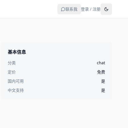
联系我
登录 / 注册
基本信息
分类
chat
定价
免费
国内可用
是
中文支持
是