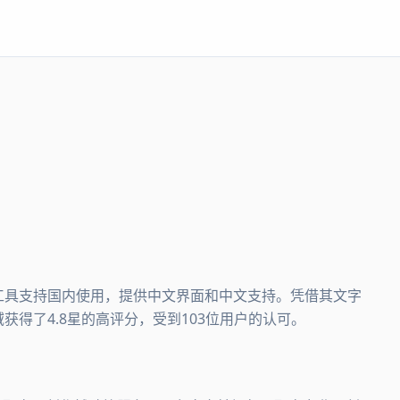
音。该工具支持国内使用，提供中文界面和中文支持。凭借其文字
领域获得了4.8星的高评分，受到103位用户的认可。