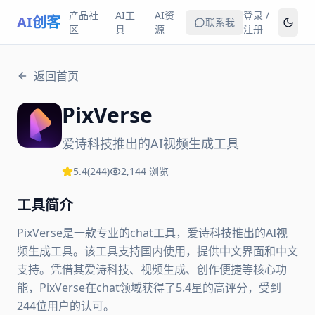
产品社
AI工
AI资
登录 /
AI创客
联系我
区
具
源
注册
返回首页
PixVerse
爱诗科技推出的AI视频生成工具
5.4
(
244
)
2,144
浏览
工具简介
PixVerse是一款专业的chat工具，爱诗科技推出的AI视
频生成工具。该工具支持国内使用，提供中文界面和中文
支持。凭借其爱诗科技、视频生成、创作便捷等核心功
能，PixVerse在chat领域获得了5.4星的高评分，受到
244位用户的认可。