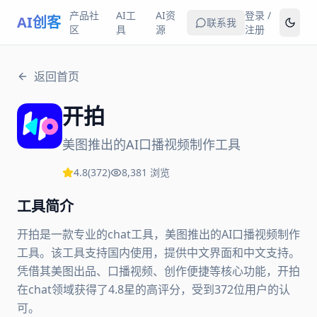
产品社
AI工
AI资
登录 /
AI创客
联系我
区
具
源
注册
返回首页
开拍
美图推出的AI口播视频制作工具
4.8
(
372
)
8,381
浏览
工具简介
开拍是一款专业的chat工具，美图推出的AI口播视频制作
工具。该工具支持国内使用，提供中文界面和中文支持。
凭借其美图出品、口播视频、创作便捷等核心功能，开拍
在chat领域获得了4.8星的高评分，受到372位用户的认
可。