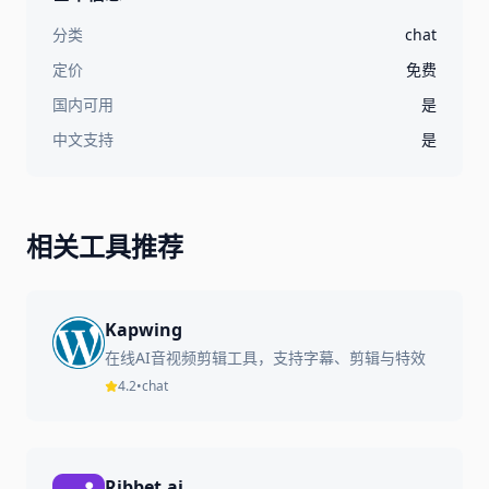
分类
chat
定价
免费
国内可用
是
中文支持
是
相关工具推荐
Kapwing
在线AI音视频剪辑工具，支持字幕、剪辑与特效
4.2
•
chat
Ribbet.ai