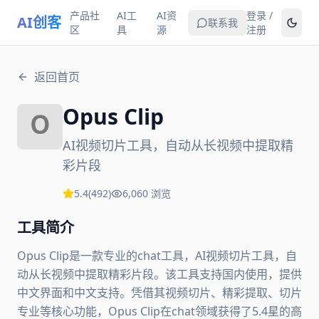
产品社
AI工
AI资
登录 /
AI创客
联系我
区
具
源
注册
返回首页
Opus Clip
AI视频切片工具，自动从长视频中提取精
彩片段
5.4
(
492
)
6,060
浏览
工具简介
Opus Clip是一款专业的chat工具，AI视频切片工具，自
动从长视频中提取精彩片段。该工具支持国内使用，提供
中文界面和中文支持。凭借其视频切片、精彩提取、切片
专业等核心功能，Opus Clip在chat领域获得了5.4星的高