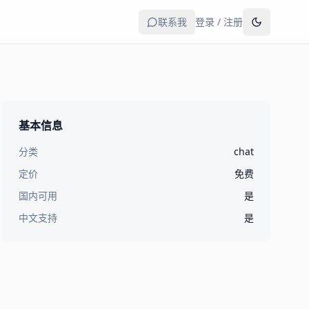
联系我
登录 / 注册
基本信息
分类
chat
定价
免费
国内可用
是
中文支持
是