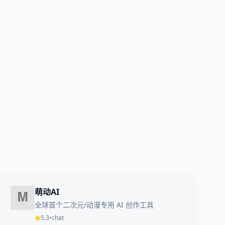
萌动AI
全球首个二次元/动漫专用 AI 创作工具
5.3
•
chat