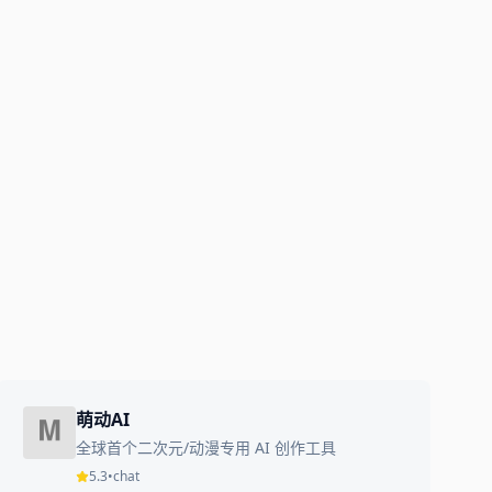
萌动AI
全球首个二次元/动漫专用 AI 创作工具
5.3
•
chat