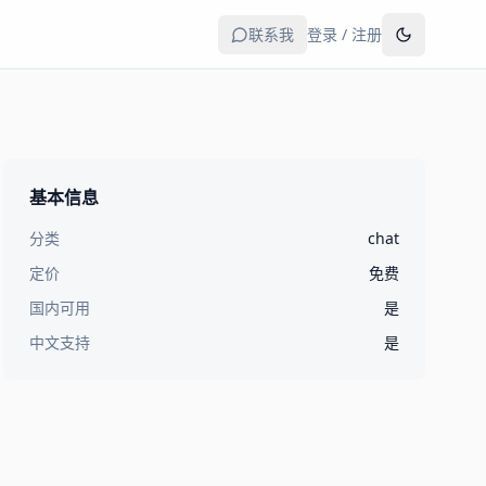
联系我
登录 / 注册
基本信息
分类
chat
定价
免费
国内可用
是
中文支持
是