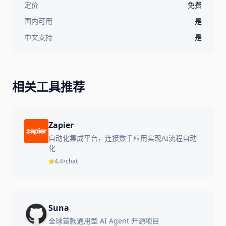
定价
免费
国内可用
是
中文支持
是
相关工具推荐
Zapier
自动化集成平台，连接数千应用实现AI流程自动
化
4.4
•
chat
Suna
全球首款通用型 AI Agent 开源项目