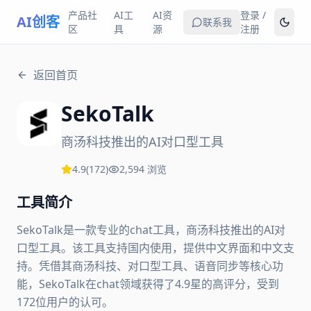
产品社
AI工
AI资
登录 /
AI创客
联系我
区
具
源
注册
返回首页
SekoTalk
商汤科技推出的AI对口型工具
4.9
(
172
)
2,594
浏览
工具简介
SekoTalk是一款专业的chat工具，商汤科技推出的AI对
口型工具。该工具支持国内使用，提供中文界面和中文支
持。凭借其商汤科技、对口型工具、语音同步等核心功
能，SekoTalk在chat领域获得了4.9星的高评分，受到
172位用户的认可。