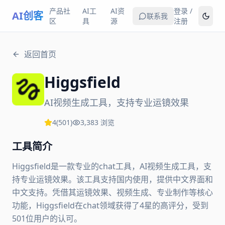
产品社
AI工
AI资
登录 /
AI创客
联系我
区
具
源
注册
返回首页
Higgsfield
AI视频生成工具，支持专业运镜效果
4
(
501
)
3,383
浏览
工具简介
Higgsfield是一款专业的chat工具，AI视频生成工具，支
持专业运镜效果。该工具支持国内使用，提供中文界面和
中文支持。凭借其运镜效果、视频生成、专业制作等核心
功能，Higgsfield在chat领域获得了4星的高评分，受到
501位用户的认可。