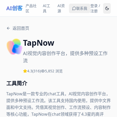
产品社
AI工
AI资
登录 /
AI创客
联系我
区
具
源
注册
返回首页
TapNow
AI视觉内容创作平台，提供多种预设工作
流
4.3
(
316
)
5,852
浏览
工具简介
TapNow是一款专业的chat工具，AI视觉内容创作平台，
提供多种预设工作流。该工具支持国内使用，提供中文界
面和中文支持。凭借其视觉创作、工作流预设、内容制作
等核心功能，TapNow在chat领域获得了4.3星的高评