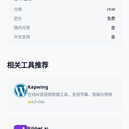
分类
chat
定价
免费
国内可用
是
中文支持
是
相关工具推荐
Kapwing
在线AI音视频剪辑工具，支持字幕、剪辑与特效
4.2
•
chat
Ribbet.ai